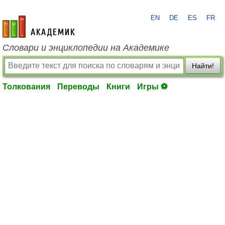
EN
DE
ES
FR
academic.ru
Словари и энциклопедии на Академике
Найти!
Толкования
Переводы
Книги
Игры ⚽